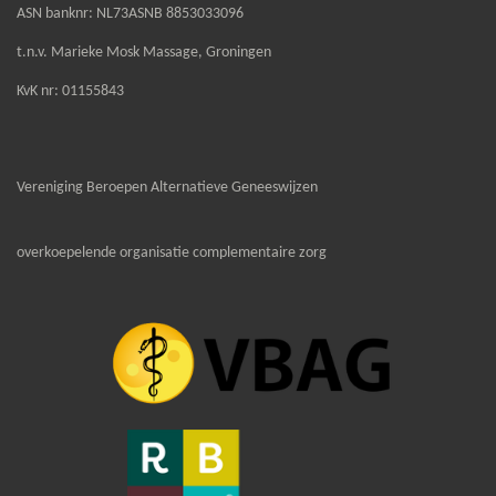
ASN banknr: NL73ASNB 8853033096
t.n.v. Marieke Mosk Massage, Groningen
KvK nr: 01155843
Vereniging Beroepen Alternatieve Geneeswijzen
overkoepelende organisatie complementaire zorg