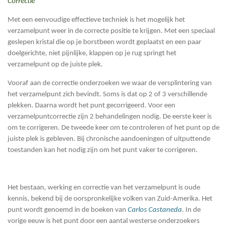
Correctie
Met een eenvoudige effectieve techniek is het mogelijk het
verzamelpunt weer in de correcte positie te krijgen. Met een speciaal
geslepen kristal die op je borstbeen wordt geplaatst en een paar
doelgerichte, niet pijnlijke, klappen op je rug springt het
verzamelpunt op de juiste plek.
Vooraf aan de correctie onderzoeken we waar de versplintering van
het verzamelpunt zich bevindt. Soms is dat op 2 of 3 verschillende
plekken. Daarna wordt het punt gecorrigeerd. Voor een
verzamelpuntcorrectie zijn 2 behandelingen nodig. De eerste keer is
om te corrigeren. De tweede keer om te controleren of het punt op de
juiste plek is gebleven. Bij chronische aandoeningen of uitputtende
toestanden kan het nodig zijn om het punt vaker te corrigeren.
Het bestaan, werking en correctie van het verzamelpunt is oude
kennis, bekend bij de oorspronkelijke volken van Zuid-Amerika. Het
punt wordt genoemd in de boeken van
Carlos Castaneda
. In de
vorige eeuw is het punt door een aantal westerse onderzoekers