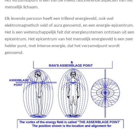
Het verzamelpunt
is een van de meest fascinerende aspecten van het
menselijk lichaam.
Elk levende persoon heeft een trillend energieveld, ook wel
elektromagnetisch veld of aura genoemd, en een energie-epicentrum.
Het is een wetenschappelijk feit dat energiesystemen ontstaan uit een
epicentrum. Het epicentrum van het menselijk energieveld is een zeer
helder punt, met intense energie, dat het verzamelpunt wordt
genoemd.